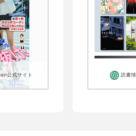
pteen公式サイト
読書