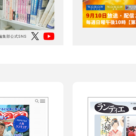
編集部公式SNS