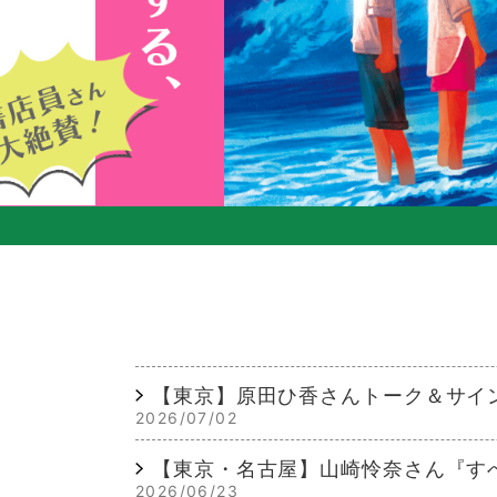
【東京】原田ひ香さんトーク＆サイ
2026/07/02
【東京・名古屋】山崎怜奈さん『す
2026/06/23