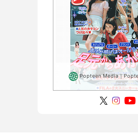
Popteen Media｜Po