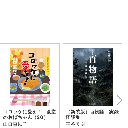
コロッケに愛を！ 食堂
（新装版）百物語 実録
のおばちゃん（20）
怪談集
山口恵以子
平谷美樹