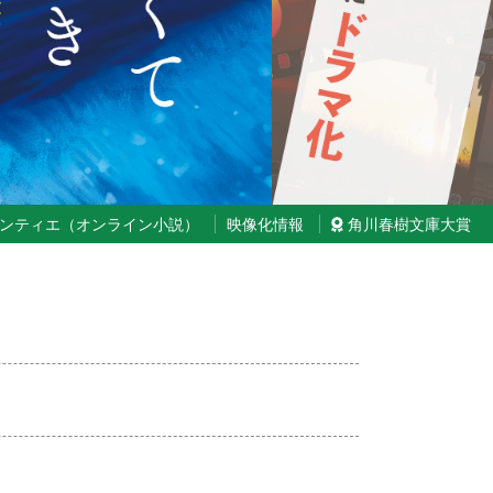
ランティエ（オンライン小説）
映像化情報
角川春樹文庫大賞