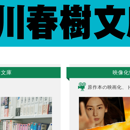
・文庫
映像化
原作本の映画化、