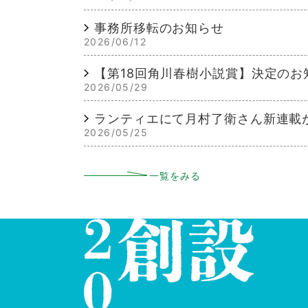
事務所移転のお知らせ
2026/06/12
【第18回角川春樹小説賞】決定のお
2026/05/29
ランティエにて月村了衛さん新連載
2026/05/25
一覧をみる