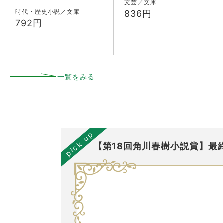
文芸／文庫
時代・歴史小説／文庫
836円
792円
一覧をみる
pick up
【第18回角川春樹小説賞】最