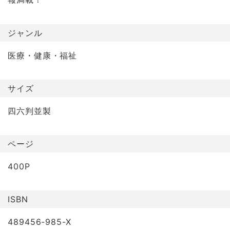
ジャンル
医療・健康・福祉
サイズ
四六判並製
ページ
400P
ISBN
489456-985-X