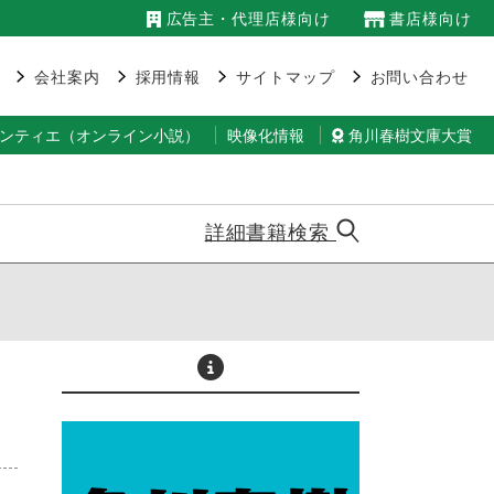
広告主・代理店様向け
書店様向け
会社案内
採用情報
サイトマップ
お問い合わせ
ランティエ（オンライン小説）
映像化情報
角川春樹文庫大賞
詳細書籍検索