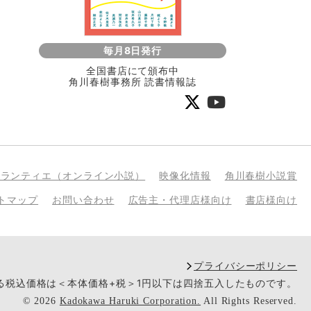
毎月8日発行
全国書店にて頒布中
角川春樹事務所 読書情報誌
bランティエ（オンライン小説）
映像化情報
角川春樹小説賞
トマップ
お問い合わせ
広告主・代理店様向け
書店様向け
プライバシーポリシー
いる税込価格は＜本体価格+税＞1円以下は四捨五入したものです。
©
2026
Kadokawa Haruki Corporation.
All Rights Reserved.