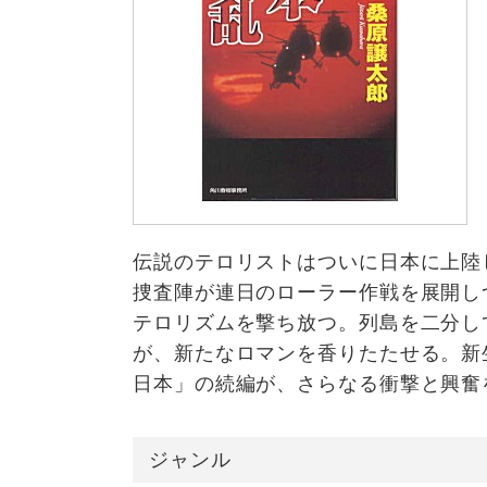
伝説のテロリストはついに日本に上陸
捜査陣が連日のローラー作戦を展開し
テロリズムを撃ち放つ。列島を二分し
が、新たなロマンを香りたたせる。新
日本」の続編が、さらなる衝撃と興奮
ジャンル