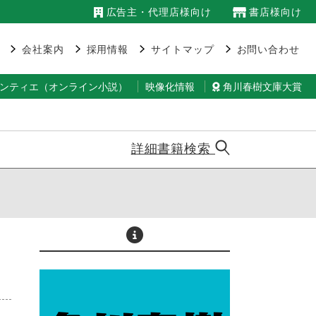
広告主・代理店様向け
書店様向け
会社案内
採用情報
サイトマップ
お問い合わせ
ランティエ（オンライン小説）
映像化情報
角川春樹文庫大賞
詳細書籍検索