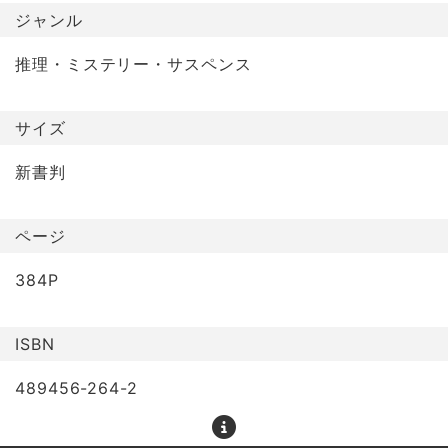
ジャンル
推理・ミステリー・サスペンス
サイズ
新書判
ページ
384P
ISBN
489456-264-2