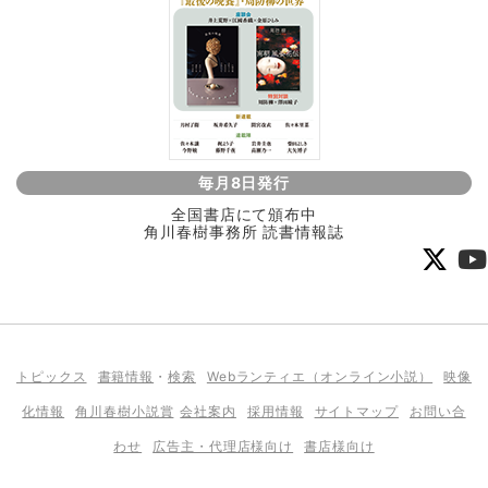
毎月8日発行
全国書店にて頒布中
角川春樹事務所 読書情報誌
トピックス
書籍情報
・
検索
Webランティエ（オンライン小説）
映像
化情報
角川春樹小説賞
会社案内
採用情報
サイトマップ
お問い合
わせ
広告主・代理店様向け
書店様向け