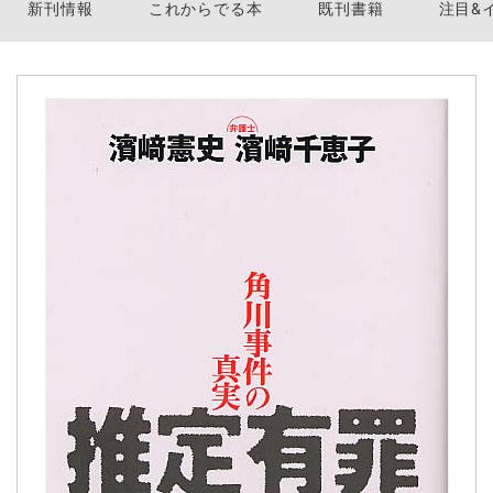
新刊情報
これからでる本
既刊書籍
注目&