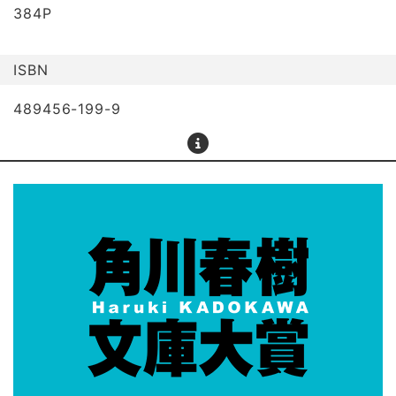
384P
ISBN
489456-199-9