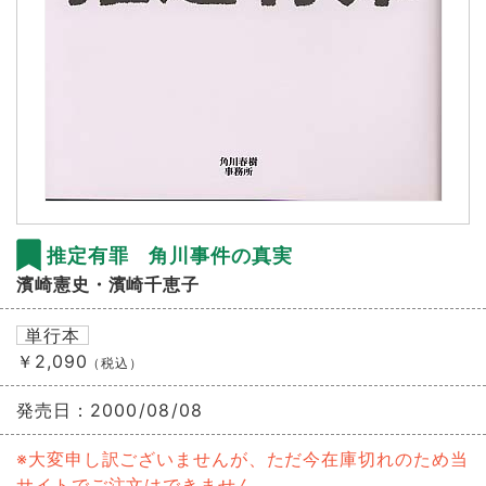
推定有罪 角川事件の真実
濱崎憲史・濱崎千恵子
単行本
￥2,090
（税込）
発売日：
2000/08/08
※大変申し訳ございませんが、ただ今在庫切れのため当
サイトでご注文はできません。