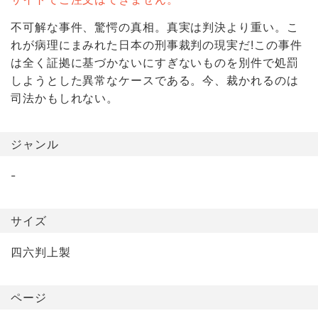
不可解な事件、驚愕の真相。真実は判決より重い。こ
れが病理にまみれた日本の刑事裁判の現実だ!この事件
は全く証拠に基づかないにすぎないものを別件で処罰
しようとした異常なケースである。今、裁かれるのは
司法かもしれない。
ジャンル
-
サイズ
四六判上製
ページ