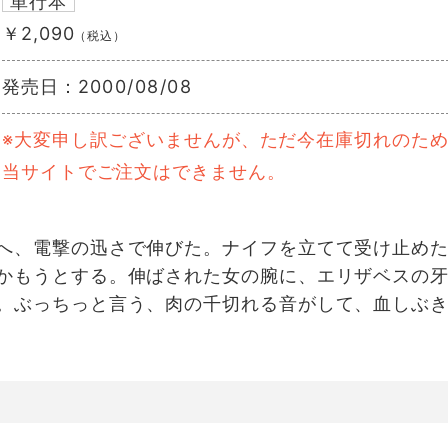
単行本
￥2,090
（税込）
発売日：
2000/08/08
※大変申し訳ございませんが、ただ今在庫切れのた
当サイトでご注文はできません。
へ、電撃の迅さで伸びた。ナイフを立てて受け止め
かもうとする。伸ばされた女の腕に、エリザベスの
。ぶっちっと言う、肉の千切れる音がして、血しぶ