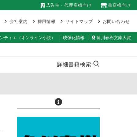
広告主・代理店様向け
書店様向け
会社案内
採用情報
サイトマップ
お問い合わせ
ランティエ（オンライン小説）
映像化情報
角川春樹文庫大賞
詳細書籍検索