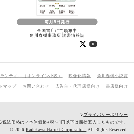
毎月8日発行
全国書店にて頒布中
角川春樹事務所 読書情報誌
bランティエ（オンライン小説）
映像化情報
角川春樹小説賞
トマップ
お問い合わせ
広告主・代理店様向け
書店様向け
プライバシーポリシー
いる税込価格は＜本体価格+税＞1円以下は四捨五入したものです。
©
2026
Kadokawa Haruki Corporation.
All Rights Reserved.