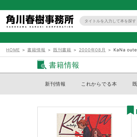
HOME
＞
書籍情報
＞
既刊書籍
＞
2000年08月
＞ KaNa ou
書籍情報
新刊情報
これからでる本