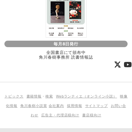
毎月8日発行
全国書店にて頒布中
角川春樹事務所 読書情報誌
トピックス
書籍情報
・
検索
Webランティエ（オンライン小説）
映像
化情報
角川春樹小説賞
会社案内
採用情報
サイトマップ
お問い合
わせ
広告主・代理店様向け
書店様向け