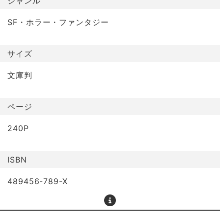
ジャンル
SF・ホラー・ファンタジー
サイズ
文庫判
ページ
240P
ISBN
489456-789-X