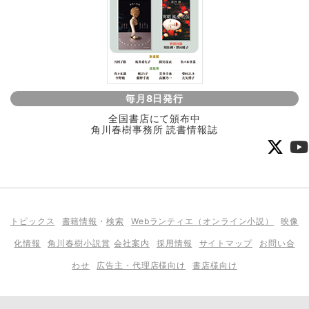
毎月8日発行
全国書店にて頒布中
角川春樹事務所 読書情報誌
トピックス
書籍情報
・
検索
Webランティエ（オンライン小説）
映像
化情報
角川春樹小説賞
会社案内
採用情報
サイトマップ
お問い合
わせ
広告主・代理店様向け
書店様向け