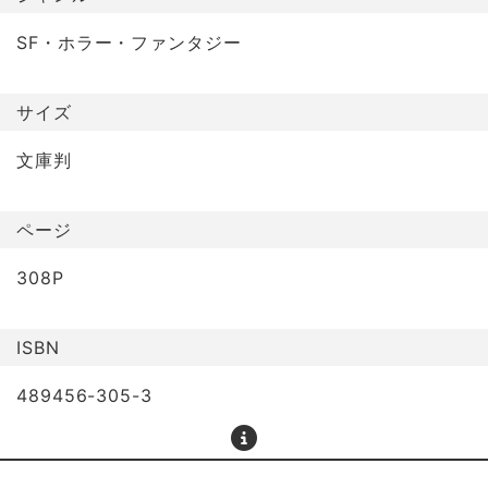
SF・ホラー・ファンタジー
サイズ
文庫判
ページ
308P
ISBN
489456-305-3