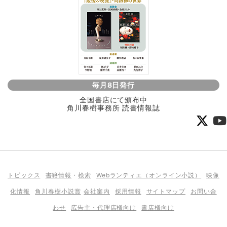
毎月8日発行
全国書店にて頒布中
角川春樹事務所 読書情報誌
トピックス
書籍情報
・
検索
Webランティエ（オンライン小説）
映像
化情報
角川春樹小説賞
会社案内
採用情報
サイトマップ
お問い合
わせ
広告主・代理店様向け
書店様向け