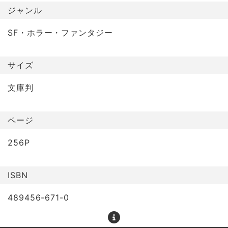
ジャンル
SF・ホラー・ファンタジー
サイズ
文庫判
ページ
256P
ISBN
489456-671-0