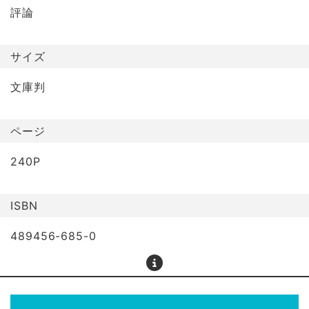
評論
サイズ
文庫判
ページ
240P
ISBN
489456-685-0