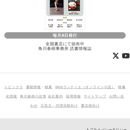
毎月8日発行
全国書店にて頒布中
角川春樹事務所 読書情報誌
トピックス
書籍情報
・
検索
Webランティエ（オンライン小説）
映像
化情報
角川春樹小説賞
会社案内
採用情報
サイトマップ
お問い合
わせ
広告主・代理店様向け
書店様向け
プライバシーポリシー