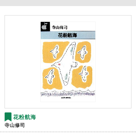
花粉航海
寺山修司