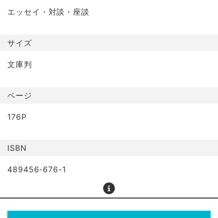
エッセイ・対談・座談
サイズ
文庫判
ページ
176P
ISBN
489456-676-1