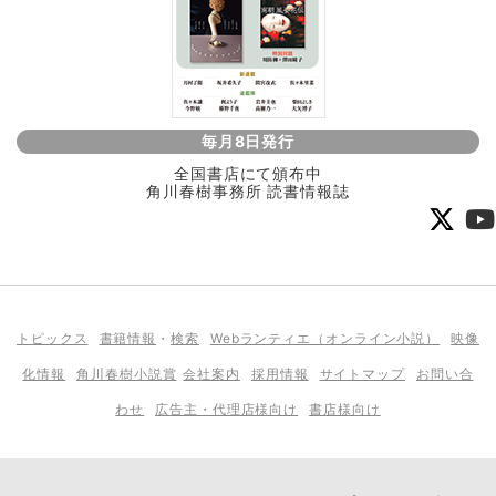
毎月8日発行
全国書店にて頒布中
角川春樹事務所 読書情報誌
トピックス
書籍情報
・
検索
Webランティエ（オンライン小説）
映像
化情報
角川春樹小説賞
会社案内
採用情報
サイトマップ
お問い合
わせ
広告主・代理店様向け
書店様向け