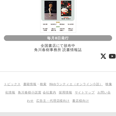
毎月8日発行
全国書店にて頒布中
角川春樹事務所 読書情報誌
トピックス
書籍情報
・
検索
Webランティエ（オンライン小説）
映像
化情報
角川春樹小説賞
会社案内
採用情報
サイトマップ
お問い合
わせ
広告主・代理店様向け
書店様向け