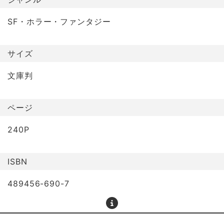
SF・ホラー・ファンタジー
サイズ
文庫判
ページ
240P
ISBN
489456-690-7