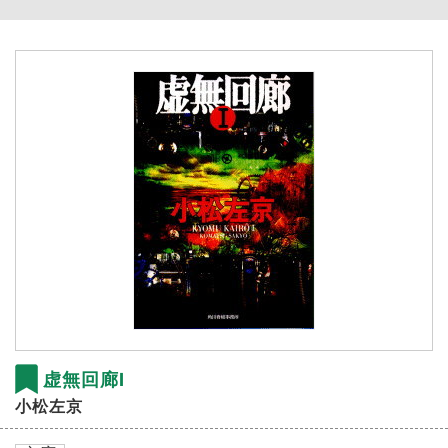
虚無回廊Ⅰ
小松左京