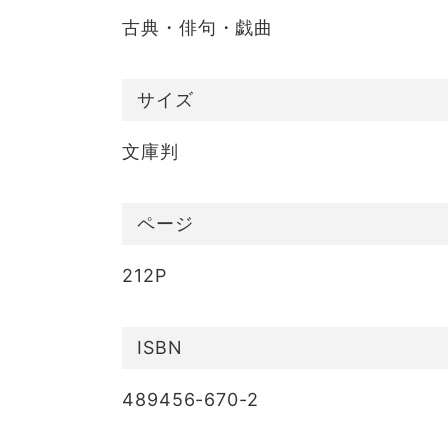
古典・俳句・戯曲
サイズ
文庫判
ページ
212P
ISBN
489456-670-2