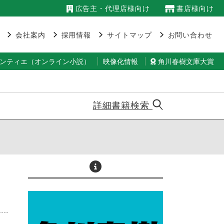
広告主・代理店様向け
書店様向け
会社案内
採用情報
サイトマップ
お問い合わせ
ランティエ（オンライン小説）
映像化情報
角川春樹文庫大賞
詳細書籍検索