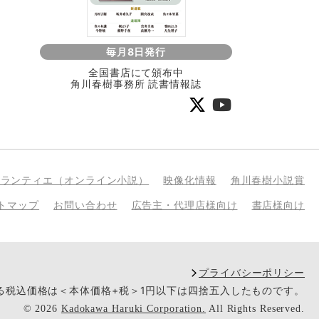
毎月8日発行
全国書店にて頒布中
角川春樹事務所 読書情報誌
bランティエ（オンライン小説）
映像化情報
角川春樹小説賞
トマップ
お問い合わせ
広告主・代理店様向け
書店様向け
プライバシーポリシー
いる税込価格は＜本体価格+税＞1円以下は四捨五入したものです。
©
2026
Kadokawa Haruki Corporation.
All Rights Reserved.