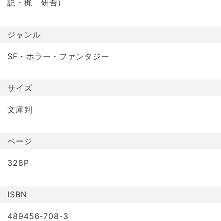
説・梶 研吾）
ジャンル
SF・ホラー・ファンタジー
サイズ
文庫判
ページ
328P
ISBN
489456-708-3