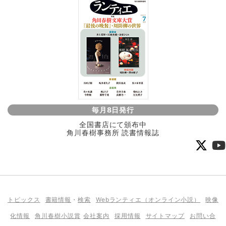
毎月8日発行
全国書店にて頒布中
角川春樹事務所 読書情報誌
トピックス
書籍情報
・
検索
Webランティエ（オンライン小説）
映像
化情報
角川春樹小説賞
会社案内
採用情報
サイトマップ
お問い合