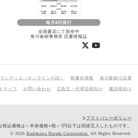
毎月8日発行
全国書店にて頒布中
角川春樹事務所 読書情報誌
bランティエ（オンライン小説）
映像化情報
角川春樹小説賞
トマップ
お問い合わせ
広告主・代理店様向け
書店様向け
プライバシーポリシー
いる税込価格は＜本体価格+税＞1円以下は四捨五入したものです。
©
2026
Kadokawa Haruki Corporation.
All Rights Reserved.