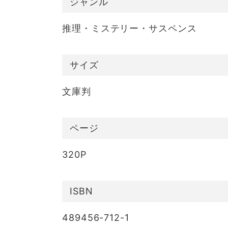
ジャンル
推理・ミステリー・サスペンス
サイズ
文庫判
ページ
320P
ISBN
489456-712-1