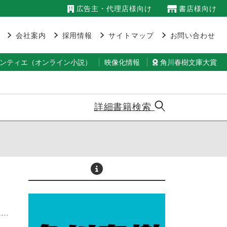
広告主・代理店様向け
書店様向け
会社案内
採用情報
サイトマップ
お問い合わせ
ランティエ（オンライン小説）
映像化情報
角川春樹文庫大賞
詳細書籍検索