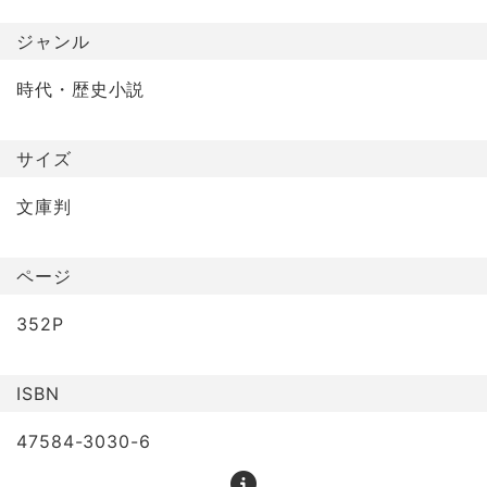
ジャンル
時代・歴史小説
サイズ
文庫判
ページ
352P
ISBN
47584-3030-6