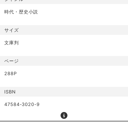
時代・歴史小説
サイズ
文庫判
ページ
288P
ISBN
47584-3020-9