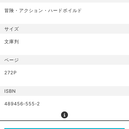
冒険・アクション・ハードボイルド
サイズ
文庫判
ページ
272P
ISBN
489456-555-2