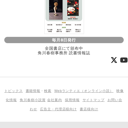
毎月8日発行
全国書店にて頒布中
角川春樹事務所 読書情報誌
トピックス
書籍情報
・
検索
Webランティエ（オンライン小説）
映像
化情報
角川春樹小説賞
会社案内
採用情報
サイトマップ
お問い合
わせ
広告主・代理店様向け
書店様向け