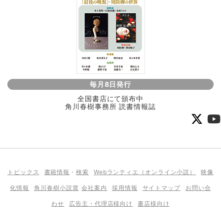
毎月8日発行
全国書店にて頒布中
角川春樹事務所 読書情報誌
トピックス
書籍情報
・
検索
Webランティエ（オンライン小説）
映像
化情報
角川春樹小説賞
会社案内
採用情報
サイトマップ
お問い合
わせ
広告主・代理店様向け
書店様向け