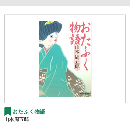
おたふく物語
山本周五郎