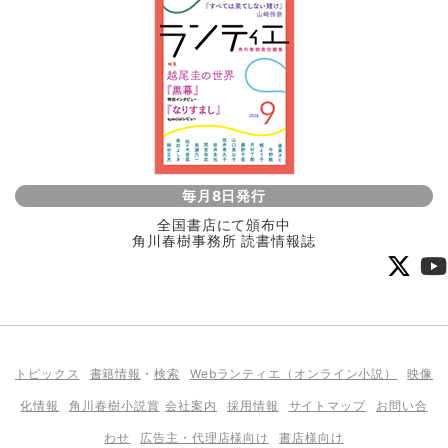
毎月8日発行
全国書店にて頒布中
角川春樹事務所 読書情報誌
トピックス
書籍情報
・
検索
Webランティエ（オンライン小説）
映像
化情報
角川春樹小説賞
会社案内
採用情報
サイトマップ
お問い合
わせ
広告主・代理店様向け
書店様向け