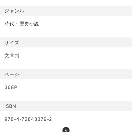
ジャンル
時代・歴史小説
サイズ
文庫判
ページ
368P
ISBN
978-4-75843379-2