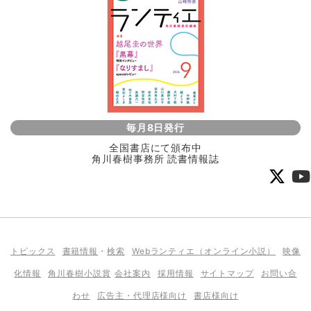
毎月8日発行
全国書店にて頒布中
角川春樹事務所 読書情報誌
トピックス
書籍情報
・
検索
Webランティエ（オンライン小説）
映像
化情報
角川春樹小説賞
会社案内
採用情報
サイトマップ
お問い合
わせ
広告主・代理店様向け
書店様向け