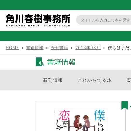
HOME
＞
書籍情報
＞
既刊書籍
＞
2013年08月
＞ 僕らはまだ
書籍情報
新刊情報
これからでる本