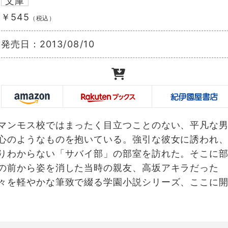
文庫
￥545
（税込）
発売日：
2013/08/10
マンモス校ではまったく目立つことのない、平凡な
心のようなものを抱いている。強引な彼女に誘われ
りわからない「サバイ部」の部室を訪れた。そこに
の前から姿を消した当時の親友、高坂アキラだった
々を軽やかな筆致で綴る学園小説シリーズ、ここに