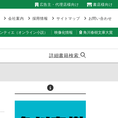
広告主・代理店様向け
書店様向け
会社案内
採用情報
サイトマップ
お問い合わせ
ランティエ（オンライン小説）
映像化情報
角川春樹文庫大賞
詳細書籍検索