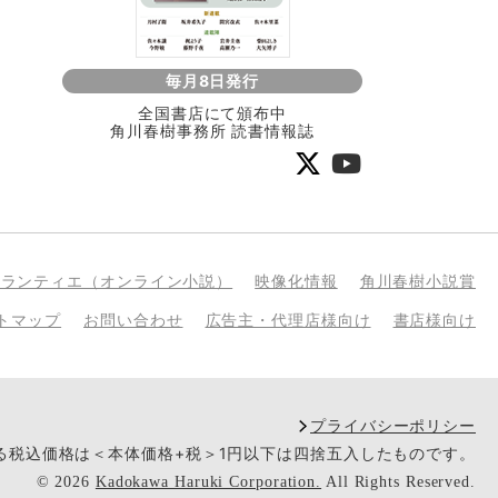
毎月8日発行
全国書店にて頒布中
角川春樹事務所 読書情報誌
bランティエ（オンライン小説）
映像化情報
角川春樹小説賞
トマップ
お問い合わせ
広告主・代理店様向け
書店様向け
プライバシーポリシー
いる税込価格は＜本体価格+税＞1円以下は四捨五入したものです。
©
2026
Kadokawa Haruki Corporation.
All Rights Reserved.