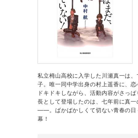
私立栂山高校に入学した川瀬真一は、
子。唯一同中学出身の村上遥香に、恋
ドキドキしながら、活動内容がさっぱ
長として登場したのは、七年前に真一
――。ばかばかしくて切ない青春の日
幕！