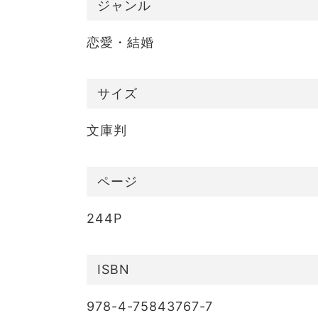
ジャンル
恋愛・結婚
サイズ
文庫判
ページ
244P
ISBN
978-4-75843767-7