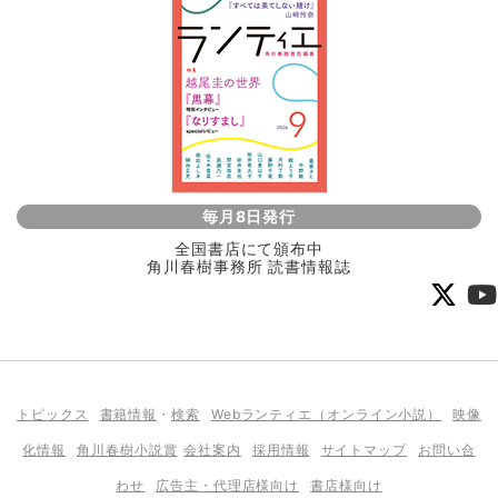
毎月8日発行
全国書店にて頒布中
角川春樹事務所 読書情報誌
トピックス
書籍情報
・
検索
Webランティエ（オンライン小説）
映像
化情報
角川春樹小説賞
会社案内
採用情報
サイトマップ
お問い合
わせ
広告主・代理店様向け
書店様向け