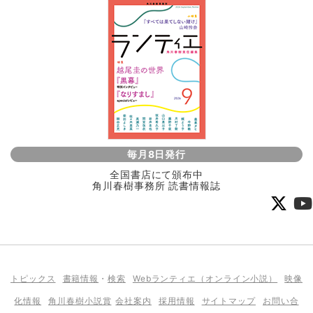
毎月8日発行
全国書店にて頒布中
角川春樹事務所 読書情報誌
トピックス
書籍情報
・
検索
Webランティエ（オンライン小説）
映像
化情報
角川春樹小説賞
会社案内
採用情報
サイトマップ
お問い合