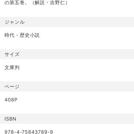
の第五巻。（解説・吉野仁）
ジャンル
時代・歴史小説
サイズ
文庫判
ページ
408P
ISBN
978-4-75843789-9