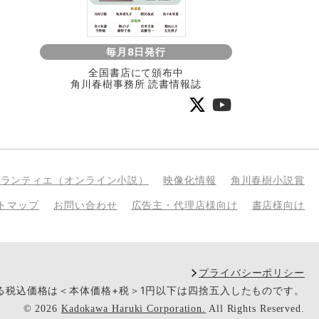
毎月8日発行
全国書店にて頒布中
角川春樹事務所 読書情報誌
bランティエ（オンライン小説）
映像化情報
角川春樹小説賞
トマップ
お問い合わせ
広告主・代理店様向け
書店様向け
プライバシーポリシー
いる税込価格は＜本体価格+税＞1円以下は四捨五入したものです。
©
2026
Kadokawa Haruki Corporation.
All Rights Reserved.