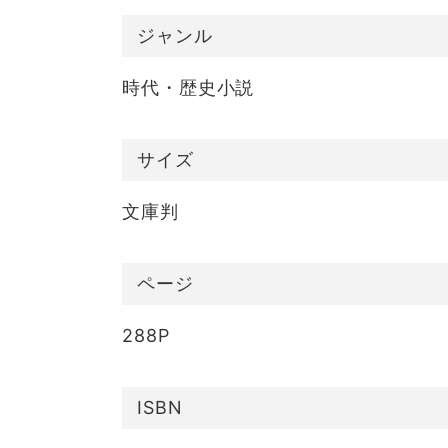
ジャンル
時代・歴史小説
サイズ
文庫判
ページ
288P
ISBN