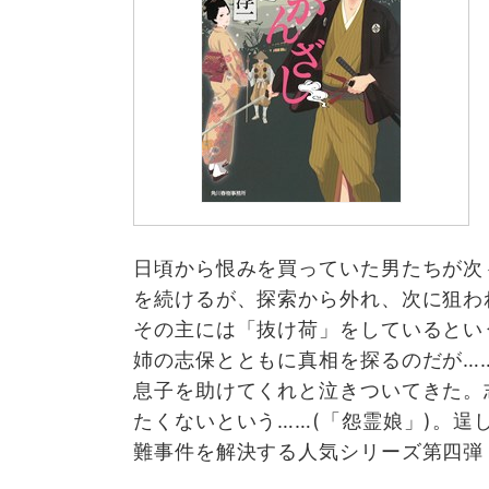
日頃から恨みを買っていた男たちが次
を続けるが、探索から外れ、次に狙わ
その主には「抜け荷」をしているとい
姉の志保とともに真相を探るのだが…
息子を助けてくれと泣きついてきた。
たくないという……(「怨霊娘」)。
難事件を解決する人気シリーズ第四弾