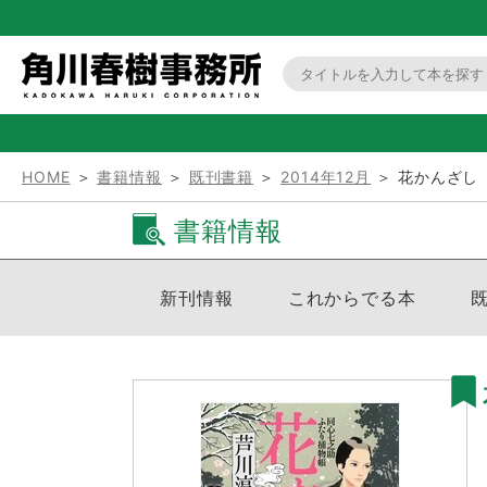
HOME
＞
書籍情報
＞
既刊書籍
＞
2014年12月
＞ 花かんざし
書籍情報
新刊情報
これからでる本