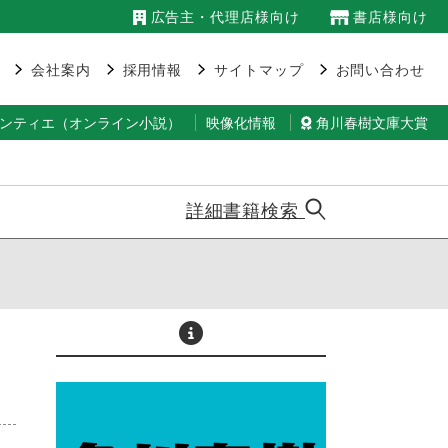
広告主・代理店様向け
書店様向け
会社案内
採用情報
サイトマップ
お問い合わせ
ランティエ（オンライン小説）
映像化情報
角川春樹文庫大賞
詳細書籍検索