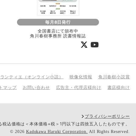
毎月8日発行
全国書店にて頒布中
角川春樹事務所 読書情報誌
bランティエ（オンライン小説）
映像化情報
角川春樹小説賞
トマップ
お問い合わせ
広告主・代理店様向け
書店様向け
プライバシーポリシー
いる税込価格は＜本体価格+税＞1円以下は四捨五入したものです。
©
2026
Kadokawa Haruki Corporation.
All Rights Reserved.