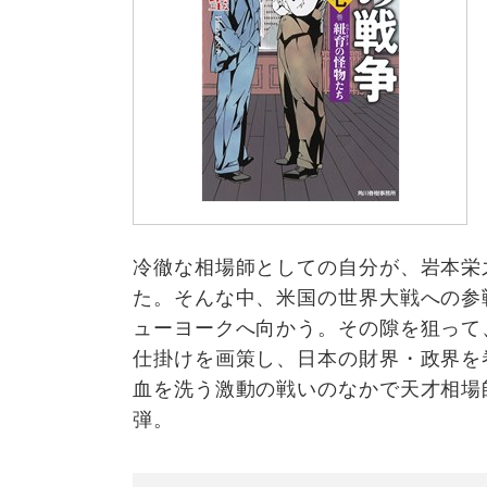
冷徹な相場師としての自分が、岩本栄
た。そんな中、米国の世界大戦への参
ューヨークへ向かう。その隙を狙って
仕掛けを画策し、日本の財界・政界を
血を洗う激動の戦いのなかで天才相場
弾。