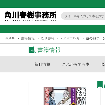
HOME
＞
書籍情報
＞
既刊書籍
＞
2014年12月
＞ 銭の戦争 
書籍情報
新刊情報
これからでる本