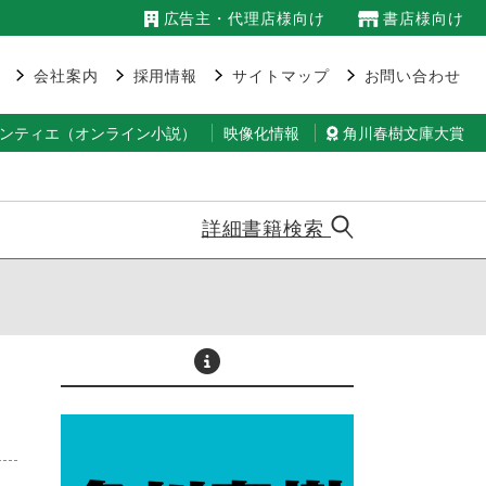
広告主・代理店様向け
書店様向け
会社案内
採用情報
サイトマップ
お問い合わせ
ランティエ（オンライン小説）
映像化情報
角川春樹文庫大賞
詳細書籍検索