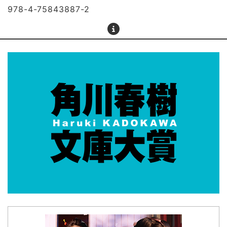
978-4-75843887-2