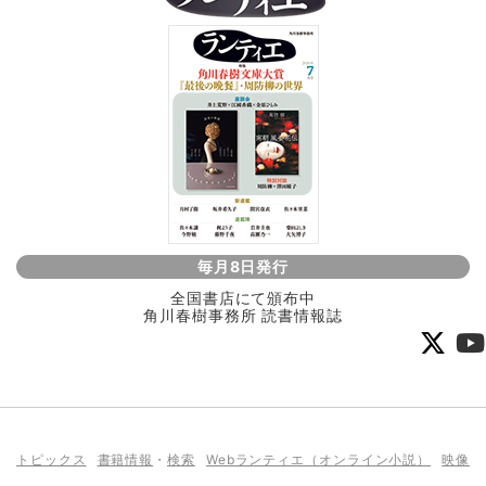
毎月8日発行
全国書店にて頒布中
角川春樹事務所 読書情報誌
トピックス
書籍情報
・
検索
Webランティエ（オンライン小説）
映像