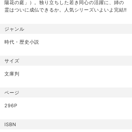
陽花の庭」）。独り立ちした若き同心の活躍に、姉の
霊はついに成仏できるか。人気シリーズいよいよ完結!!
ジャンル
時代・歴史小説
サイズ
文庫判
ページ
296P
ISBN