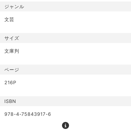
ジャンル
文芸
サイズ
文庫判
ページ
216P
ISBN
978-4-75843917-6