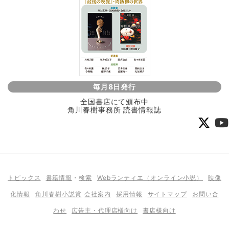
毎月8日発行
全国書店にて頒布中
角川春樹事務所 読書情報誌
トピックス
書籍情報
・
検索
Webランティエ（オンライン小説）
映像
化情報
角川春樹小説賞
会社案内
採用情報
サイトマップ
お問い合
わせ
広告主・代理店様向け
書店様向け