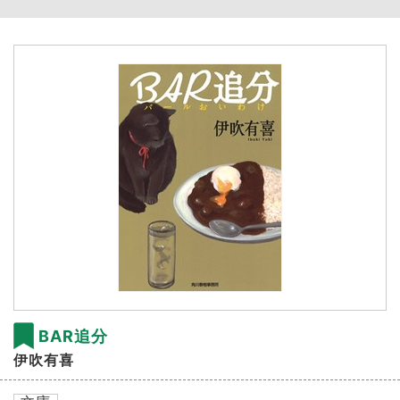
BAR追分
伊吹有喜