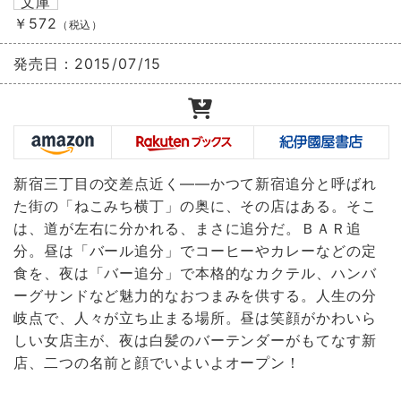
文庫
￥572
（税込）
発売日：
2015/07/15
新宿三丁目の交差点近く――かつて新宿追分と呼ばれ
た街の「ねこみち横丁」の奥に、その店はある。そこ
は、道が左右に分かれる、まさに追分だ。ＢＡＲ追
分。昼は「バール追分」でコーヒーやカレーなどの定
食を、夜は「バー追分」で本格的なカクテル、ハンバ
ーグサンドなど魅力的なおつまみを供する。人生の分
岐点で、人々が立ち止まる場所。昼は笑顔がかわいら
しい女店主が、夜は白髪のバーテンダーがもてなす新
店、二つの名前と顔でいよいよオープン！