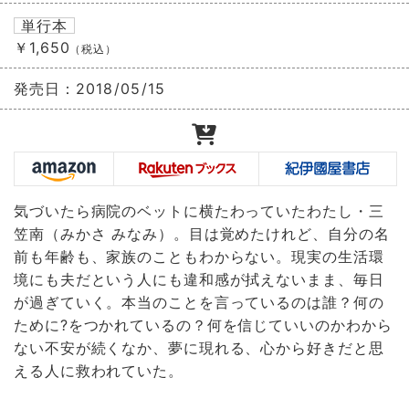
単行本
￥1,650
（税込）
発売日：
2018/05/15
気づいたら病院のベットに横たわっていたわたし・三
笠南（みかさ みなみ）。目は覚めたけれど、自分の名
前も年齢も、家族のこともわからない。現実の生活環
境にも夫だという人にも違和感が拭えないまま、毎日
が過ぎていく。本当のことを言っているのは誰？何の
ために?をつかれているの？何を信じていいのかわから
ない不安が続くなか、夢に現れる、心から好きだと思
える人に救われていた。