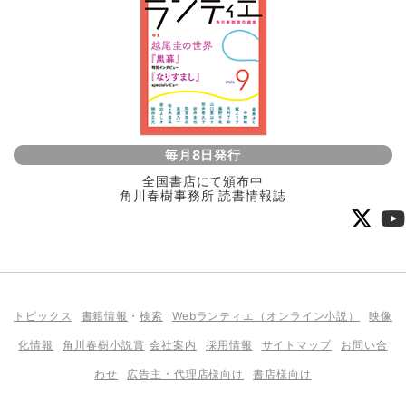
毎月8日発行
全国書店にて頒布中
角川春樹事務所 読書情報誌
トピックス
書籍情報
・
検索
Webランティエ（オンライン小説）
映像
化情報
角川春樹小説賞
会社案内
採用情報
サイトマップ
お問い合
わせ
広告主・代理店様向け
書店様向け