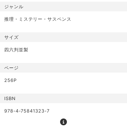
ジャンル
推理・ミステリー・サスペンス
サイズ
四六判並製
ページ
256P
ISBN
978-4-75841323-7