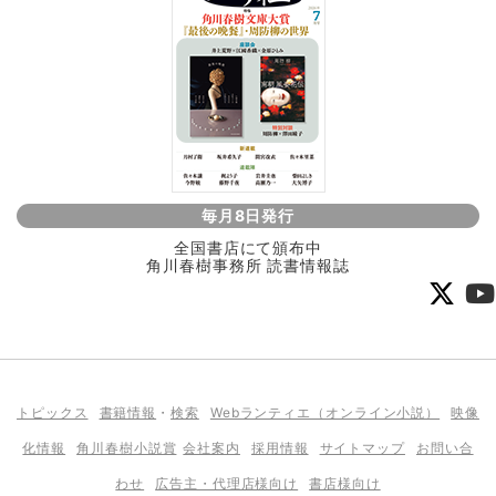
毎月8日発行
全国書店にて頒布中
角川春樹事務所 読書情報誌
トピックス
書籍情報
・
検索
Webランティエ（オンライン小説）
映像
化情報
角川春樹小説賞
会社案内
採用情報
サイトマップ
お問い合
わせ
広告主・代理店様向け
書店様向け