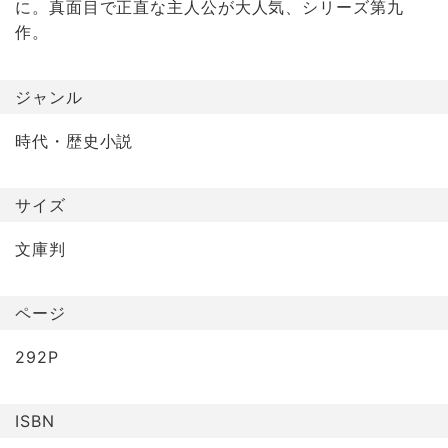
に。真面目で正直な主人公が大人気、シリーズ第九
作。
ジャンル
時代・歴史小説
サイズ
文庫判
ページ
292P
ISBN