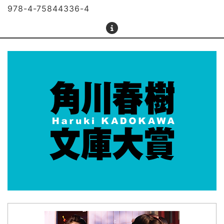
978-4-75844336-4