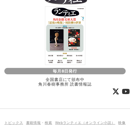
毎月8日発行
全国書店にて頒布中
角川春樹事務所 読書情報誌
トピックス
書籍情報
・
検索
Webランティエ（オンライン小説）
映像