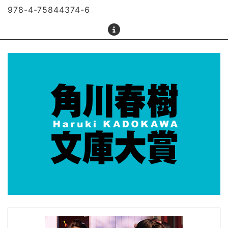
978-4-75844374-6