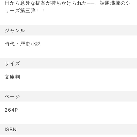
円から意外な提案が持ちかけられた──。話題沸騰のシ
リーズ第三弾！！
ジャンル
時代・歴史小説
サイズ
文庫判
ページ
264P
ISBN