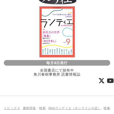
毎月8日発行
全国書店にて頒布中
角川春樹事務所 読書情報誌
トピックス
書籍情報
・
検索
Webランティエ（オンライン小説）
映像