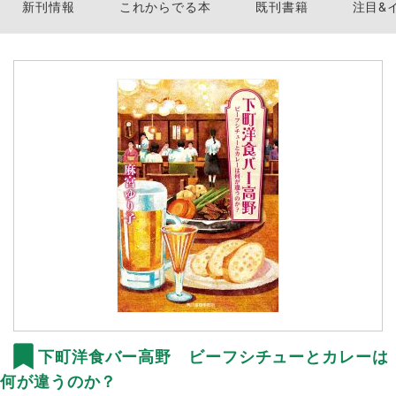
新刊情報
これからでる本
既刊書籍
注目&
下町洋食バー高野 ビーフシチューとカレーは
何が違うのか？