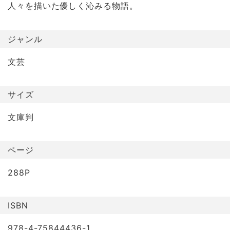
人々を描いた優しく沁みる物語。
ジャンル
文芸
サイズ
文庫判
ページ
288P
ISBN
978-4-75844436-1