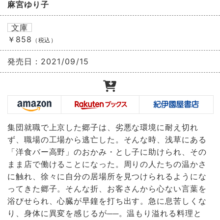
麻宮ゆり子
文庫
￥858
（税込）
発売日：
2021/09/15
集団就職で上京した郷子は、劣悪な環境に耐え切れ
ず、職場の工場から逃亡した。そんな時、浅草にある
「洋食バー高野」のおかみ・とし子に助けられ、その
まま店で働けることになった。周りの人たちの温かさ
に触れ、徐々に自分の居場所を見つけられるようにな
ってきた郷子。そんな折、お客さんから心ない言葉を
浴びせられ、心臓が早鐘を打ち出す。急に息苦しくな
り、身体に異変を感じるが──。温もり溢れる料理と