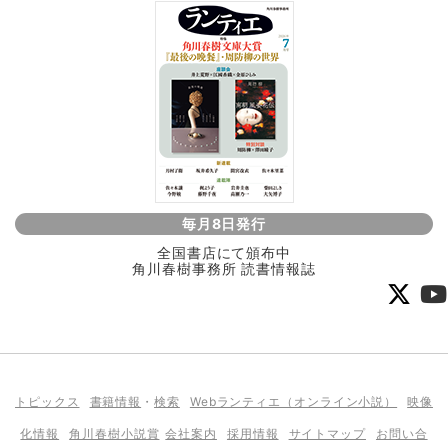
毎月8日発行
全国書店にて頒布中
角川春樹事務所 読書情報誌
トピックス
書籍情報
・
検索
Webランティエ（オンライン小説）
映像
化情報
角川春樹小説賞
会社案内
採用情報
サイトマップ
お問い合