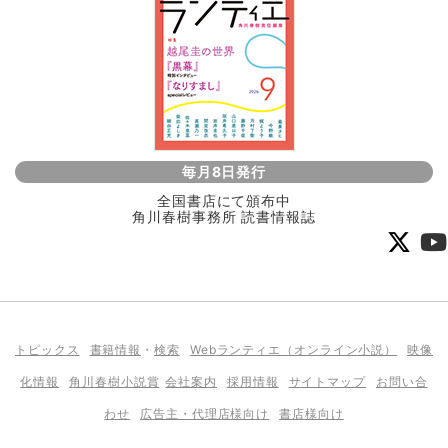
毎月8日発行
全国書店にて頒布中
角川春樹事務所 読書情報誌
トピックス
書籍情報
・
検索
Webランティエ（オンライン小説）
映像
化情報
角川春樹小説賞
会社案内
採用情報
サイトマップ
お問い合
わせ
広告主・代理店様向け
書店様向け