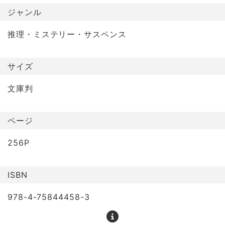
ジャンル
推理・ミステリー・サスペンス
サイズ
文庫判
ページ
256P
ISBN
978-4-75844458-3