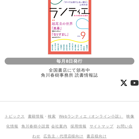
毎月8日発行
全国書店にて頒布中
角川春樹事務所 読書情報誌
トピックス
書籍情報
・
検索
Webランティエ（オンライン小説）
映像
化情報
角川春樹小説賞
会社案内
採用情報
サイトマップ
お問い合
わせ
広告主・代理店様向け
書店様向け