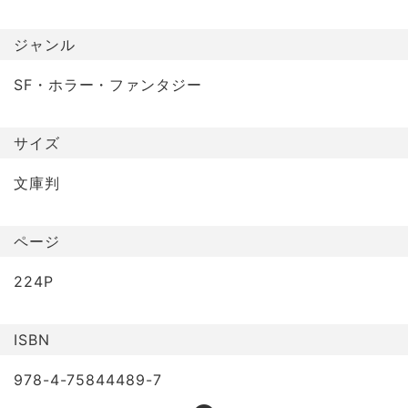
ジャンル
SF・ホラー・ファンタジー
サイズ
文庫判
ページ
224P
ISBN
978-4-75844489-7