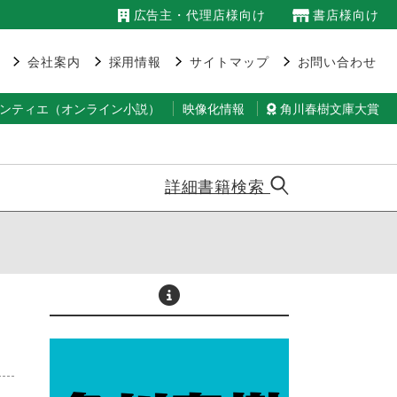
広告主・代理店様向け
書店様向け
会社案内
採用情報
サイトマップ
お問い合わせ
ランティエ（オンライン小説）
映像化情報
角川春樹文庫大賞
詳細書籍検索