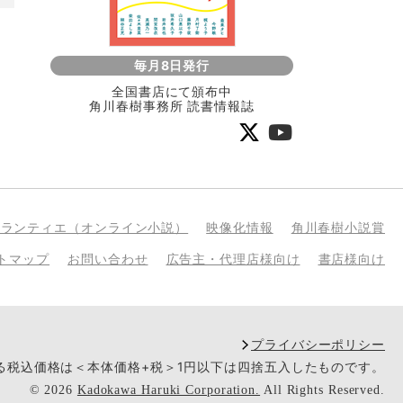
毎月8日発行
全国書店にて頒布中
角川春樹事務所 読書情報誌
bランティエ（オンライン小説）
映像化情報
角川春樹小説賞
トマップ
お問い合わせ
広告主・代理店様向け
書店様向け
プライバシーポリシー
いる税込価格は＜本体価格+税＞1円以下は四捨五入したものです。
©
2026
Kadokawa Haruki Corporation.
All Rights Reserved.