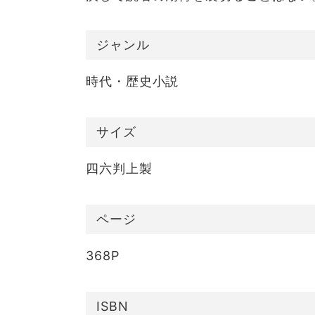
ジャンル
時代・歴史小説
サイズ
四六判上製
ページ
368P
ISBN