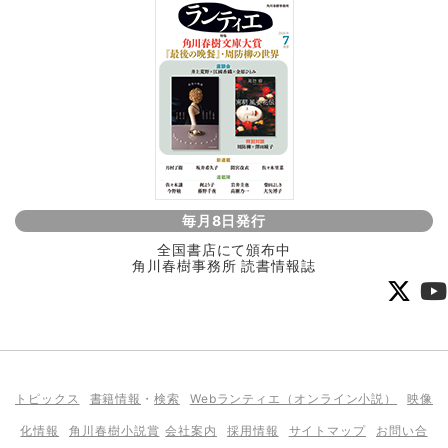
毎月8日発行
全国書店にて頒布中
角川春樹事務所 読書情報誌
トピックス
書籍情報
・
検索
Webランティエ（オンライン小説）
映像
化情報
角川春樹小説賞
会社案内
採用情報
サイトマップ
お問い合