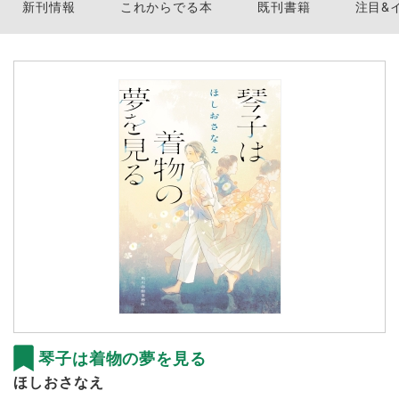
新刊情報
これからでる本
既刊書籍
注目&
琴子は着物の夢を見る
ほしおさなえ