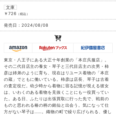
文庫
￥726
（税込）
発売日：
2024/08/08
東京・八王子にある大正十年創業の「本庄呉服店」。
その二代目店主の養女・琴子と三代目店主の次男・柿
彦は姉弟のように育ち、現在はリユース着物の「本庄
の蔵」でともに働いている。柿彦は店長、琴子は古着
の査定役だ。幼少時から着物に宿る記憶が視える彼女
は、いわくのある着物を見抜くことにも一役買ってい
た。ある日、ふたりは出張買取に行った先で、戦前の
ものと思われる椿の柄の銘仙と出会う。気になって仕
方がない琴子は……。織物の町で繰り広げられる、優し