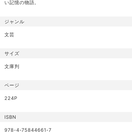
い記憶の物語。
ジャンル
文芸
サイズ
文庫判
ページ
224P
ISBN
978-4-75844661-7