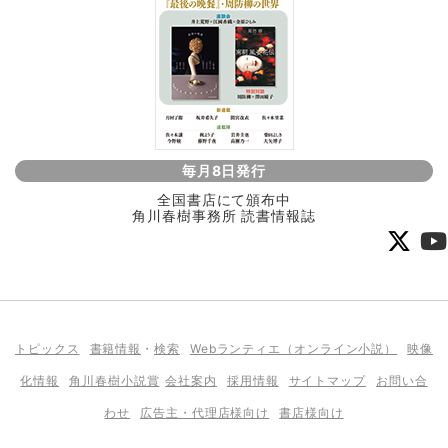
毎月8日発行
全国書店にて頒布中
角川春樹事務所 読書情報誌
トピックス
書籍情報
・
検索
Webランティエ（オンライン小説）
映像
化情報
角川春樹小説賞
会社案内
採用情報
サイトマップ
お問い合
わせ
広告主・代理店様向け
書店様向け