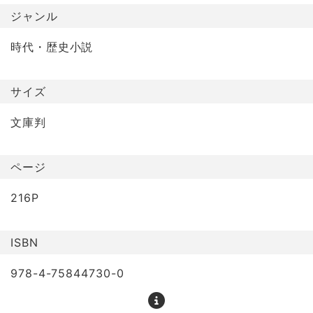
ジャンル
時代・歴史小説
サイズ
文庫判
ページ
216P
ISBN
978-4-75844730-0