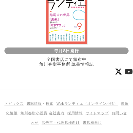
毎月8日発行
全国書店にて頒布中
角川春樹事務所 読書情報誌
トピックス
書籍情報
・
検索
Webランティエ（オンライン小説）
映像
化情報
角川春樹小説賞
会社案内
採用情報
サイトマップ
お問い合
わせ
広告主・代理店様向け
書店様向け