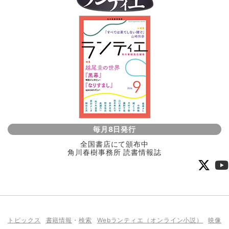
毎月8日発行
全国書店にて頒布中
角川春樹事務所 読書情報誌
トピックス
書籍情報
・
検索
Webランティエ（オンライン小説）
映像