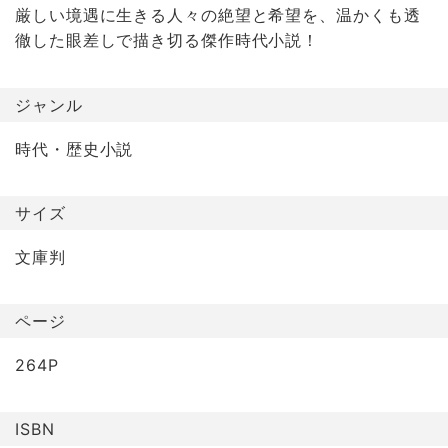
厳しい境遇に生きる人々の絶望と希望を、温かくも透
徹した眼差しで描き切る傑作時代小説！
ジャンル
時代・歴史小説
サイズ
文庫判
ページ
264P
ISBN