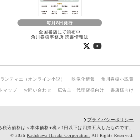
毎月8日発行
全国書店にて頒布中
角川春樹事務所 読書情報誌
bランティエ（オンライン小説）
映像化情報
角川春樹小説賞
トマップ
お問い合わせ
広告主・代理店様向け
書店様向け
プライバシーポリシー
いる税込価格は＜本体価格+税＞1円以下は四捨五入したものです。
©
2026
Kadokawa Haruki Corporation.
All Rights Reserved.