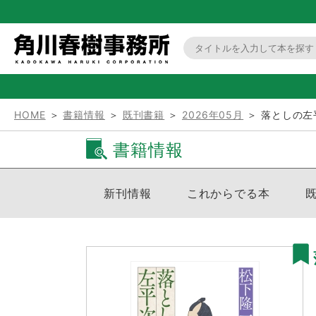
HOME
＞
書籍情報
＞
既刊書籍
＞
2026年05月
＞ 落としの左
書籍情報
新刊情報
これからでる本