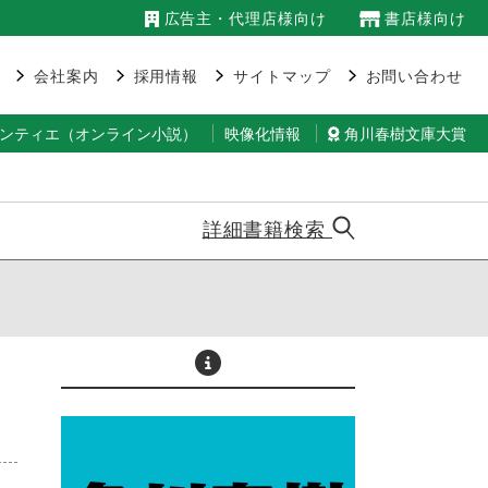
広告主・代理店様向け
書店様向け
会社案内
採用情報
サイトマップ
お問い合わせ
ランティエ（オンライン小説）
映像化情報
角川春樹文庫大賞
詳細書籍検索