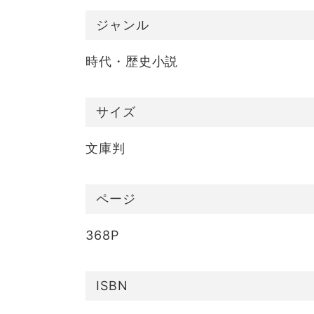
ジャンル
時代・歴史小説
サイズ
文庫判
ページ
368P
ISBN