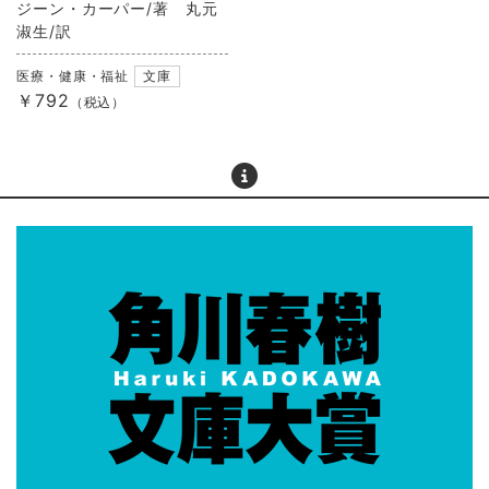
ジーン・カーパー/著 丸元
淑生/訳
医療・健康・福祉
文庫
￥792
（税込）