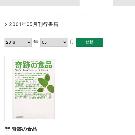
2001年05月刊行書籍
年
月
奇跡の食品