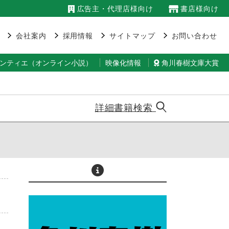
広告主・代理店様向け
書店様向け
会社案内
採用情報
サイトマップ
お問い合わせ
ランティエ（オンライン小説）
映像化情報
角川春樹文庫大賞
詳細書籍検索