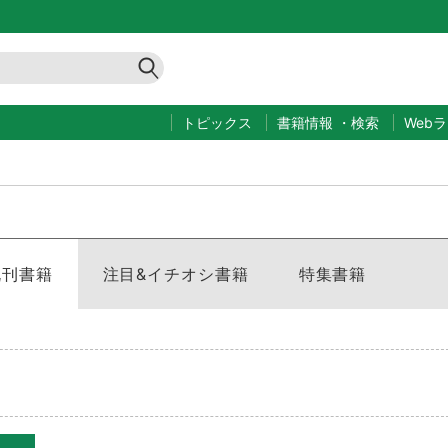
トピックス
書籍情報
・
検索
Web
既刊書籍
注目&イチオシ書籍
特集書籍