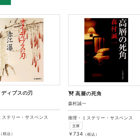
イディプスの刃
高層の死角
森村誠一
ミステリー・サスペンス
推理・ミステリー・サスペンス
文庫
￥734
（税込）
（税込）