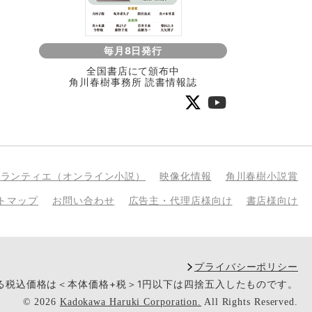
毎月8日発行
全国書店にて頒布中
角川春樹事務所 読書情報誌
bランティエ（オンライン小説）
映像化情報
角川春樹小説賞
トマップ
お問い合わせ
広告主・代理店様向け
書店様向け
プライバシーポリシー
いる税込価格は＜本体価格+税＞1円以下は四捨五入したものです。
©
2026
Kadokawa Haruki Corporation.
All Rights Reserved.