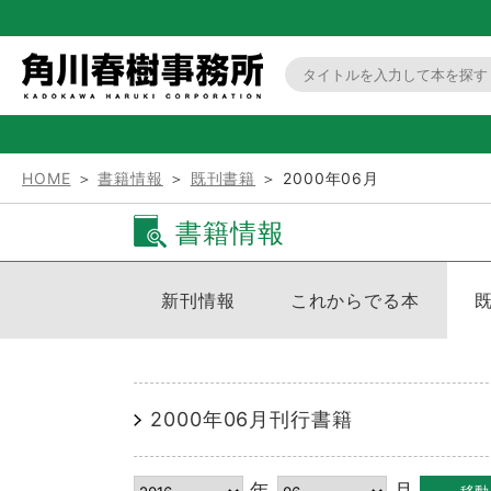
HOME
＞
書籍情報
＞
既刊書籍
＞ 2000年06月
書籍情報
新刊情報
これからでる本
2000年06月刊行書籍
年
月