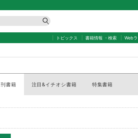
トピックス
書籍情報
・
検索
Web
既刊書籍
注目&イチオシ書籍
特集書籍