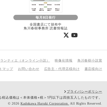
毎月8日発行
全国書店にて頒布中
角川春樹事務所 読書情報誌
bランティエ（オンライン小説）
映像化情報
角川春樹小説賞
トマップ
お問い合わせ
広告主・代理店様向け
書店様向け
プライバシーポリシー
いる税込価格は＜本体価格+税＞1円以下は四捨五入したものです。
©
2026
Kadokawa Haruki Corporation.
All Rights Reserved.