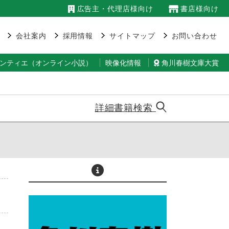
広告主・代理店様向け
書店様向け
会社案内
採用情報
サイトマップ
お問い合わせ
ランティエ（オンライン小説）
映像化情報
角川春樹文庫大賞
詳細書籍検索