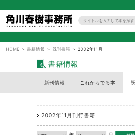
HOME
＞
書籍情報
＞
既刊書籍
＞ 2002年11月
書籍情報
新刊情報
これからでる本
2002年11月刊行書籍
年
月