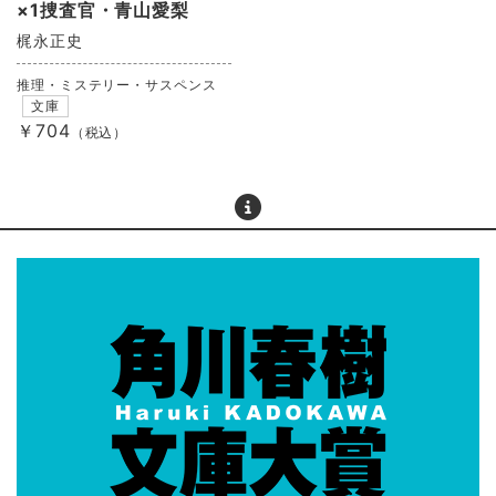
×1捜査官・青山愛梨
梶永正史
推理・ミステリー・サスペンス
文庫
￥704
（税込）