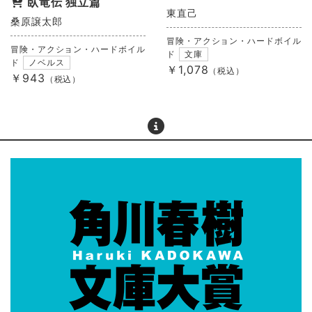
臥竜伝 独立篇
東直己
桑原譲太郎
冒険・アクション・ハードボイル
冒険・アクション・ハードボイル
ド
文庫
ド
ノベルス
￥1,078
（税込）
￥943
（税込）