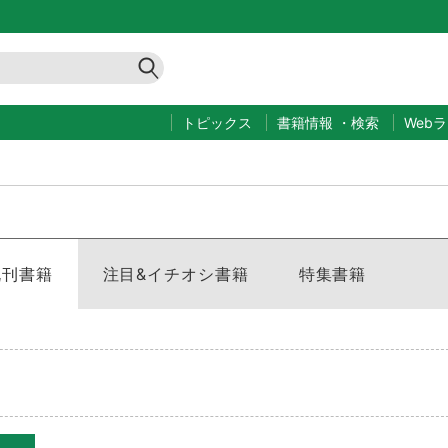
トピックス
書籍情報
・
検索
Web
既刊書籍
注目&イチオシ書籍
特集書籍