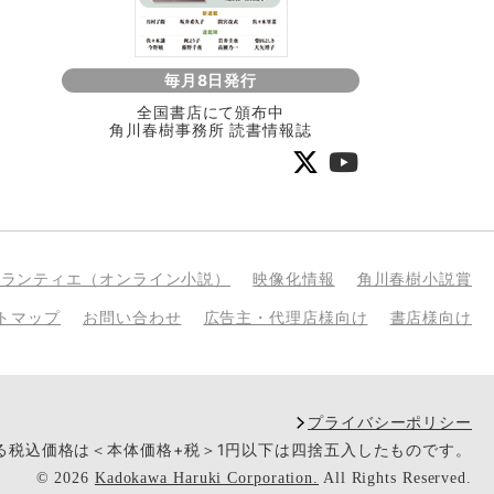
毎月8日発行
全国書店にて頒布中
角川春樹事務所 読書情報誌
bランティエ（オンライン小説）
映像化情報
角川春樹小説賞
トマップ
お問い合わせ
広告主・代理店様向け
書店様向け
プライバシーポリシー
いる税込価格は＜本体価格+税＞1円以下は四捨五入したものです。
©
2026
Kadokawa Haruki Corporation.
All Rights Reserved.