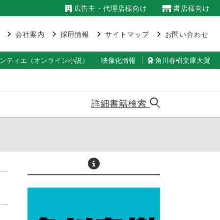
広告主・代理店様向け
書店様向け
会社案内
採用情報
サイトマップ
お問い合わせ
ランティエ（オンライン小説）
映像化情報
角川春樹文庫大賞
詳細書籍検索