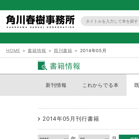
HOME
＞
書籍情報
＞
既刊書籍
＞ 2014年05月
書籍情報
新刊情報
これからでる本
2014年05月刊行書籍
年
月