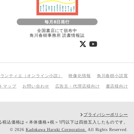
毎月8日発行
全国書店にて頒布中
角川春樹事務所 読書情報誌
bランティエ（オンライン小説）
映像化情報
角川春樹小説賞
トマップ
お問い合わせ
広告主・代理店様向け
書店様向け
プライバシーポリシー
いる税込価格は＜本体価格+税＞1円以下は四捨五入したものです。
©
2026
Kadokawa Haruki Corporation.
All Rights Reserved.