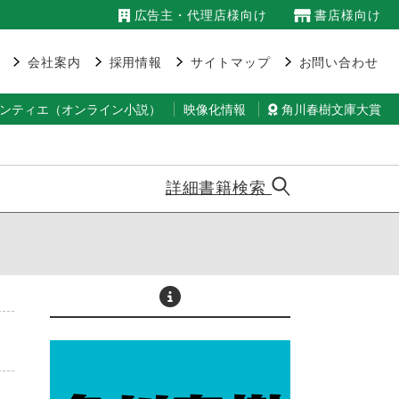
広告主・代理店様向け
書店様向け
会社案内
採用情報
サイトマップ
お問い合わせ
ランティエ（オンライン小説）
映像化情報
角川春樹文庫大賞
詳細書籍検索