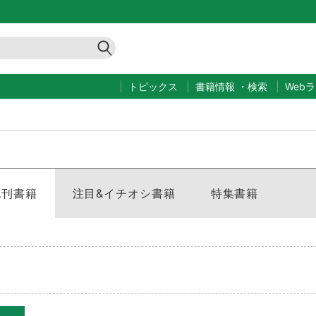
トピックス
書籍情報
・
検索
Web
既刊書籍
注目&イチオシ書籍
特集書籍